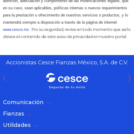
atención, adecuación y cumplimiento de las modificaciones legales, que
en su caso, sean aplicables, políticas internas o nuevos requerimientos
para la prestación u ofrecimiento de nuestros servicios o productos, y lo
mantendrá siempre a disposición a través de la página de internet
.
Por su seguridad, revise en todo momento que así lo
www.cesce.mx
desee el contenido de este aviso de privacidad en nuestro portal.
Accionistas Cesce Fianzas México, S.A. de C.V.
Comunicación
Fianzas
Utilidades