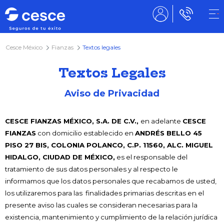
Cesce México
Fianzas
Textos legales
Textos Legales
Aviso de Privacidad
CESCE FIANZAS MÉXICO, S.A. DE C.V.,
en adelante
CESCE
FIANZAS
con domicilio establecido en
ANDRÉS BELLO 45
PISO 27 BIS, COLONIA POLANCO, C.P. 11560, ALC. MIGUEL
HIDALGO, CIUDAD DE MÉXICO,
es el responsable del
tratamiento de sus datos personales y al respecto le
informamos que los datos personales que recabamos de usted,
los utilizaremos para las finalidades primarias descritas en el
presente aviso las cuales se consideran necesarias para la
existencia, mantenimiento y cumplimiento de la relación jurídica