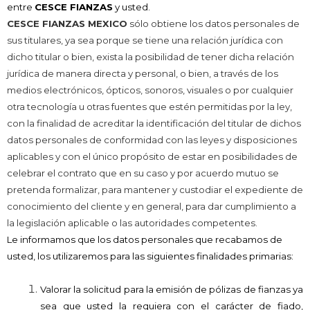
entre
CESCE FIANZAS
y usted.
CESCE FIANZAS MEXICO
sólo obtiene los datos personales de
sus titulares, ya sea porque se tiene una relación jurídica con
dicho titular o bien, exista la posibilidad de tener dicha relación
jurídica de manera directa y personal, o bien, a través de los
medios electrónicos, ópticos, sonoros, visuales o por cualquier
otra tecnología u otras fuentes que estén permitidas por la ley,
con la finalidad de acreditar la identificación del titular de dichos
datos personales de conformidad con las leyes y disposiciones
aplicables y con el único propósito de estar en posibilidades de
celebrar el contrato que en su caso y por acuerdo mutuo se
pretenda formalizar, para mantener y custodiar el expediente de
conocimiento del cliente y en general, para dar cumplimiento a
la legislación aplicable o las autoridades competentes.
Le informamos que los datos personales que recabamos de
usted, los utilizaremos para las siguientes finalidades primarias:
Valorar la solicitud para la emisión de pólizas de fianzas ya
sea que usted la requiera con el carácter de fiado,