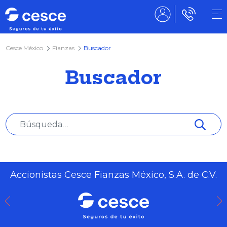
Cesce México
Fianzas
Buscador
Buscador
Accionistas Cesce Fianzas México, S.A. de C.V.