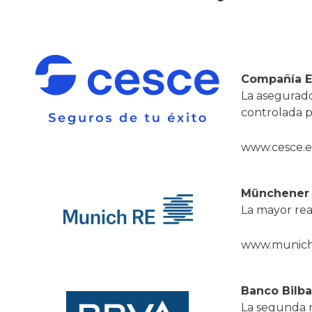
Compañía Es
La asegurado
controlada p
www.cesce.e
Münchener 
La mayor rea
www.munich
Banco Bilba
La segunda m