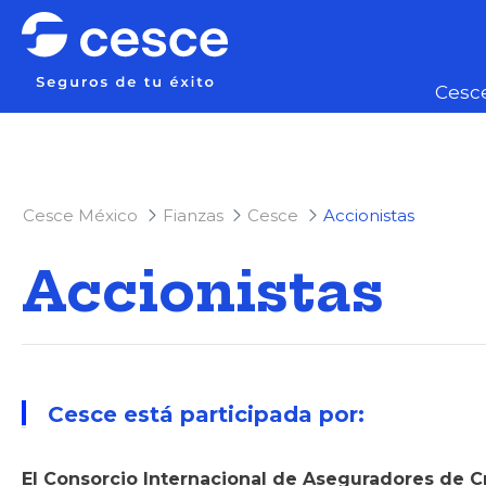
Cesc
Cesce México
Fianzas
Cesce
Accionistas
Accionistas
Cesce está participada por:
El Consorcio Internacional de Aseguradores de Cr