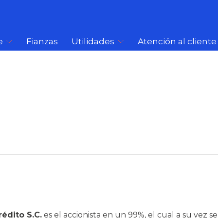
e
Fianzas
Utilidades
Atención al cliente
édito S.C.
es el accionista en un 99%, el cual a su vez