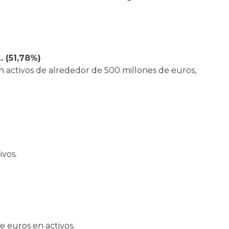
A.
(51,78%)
 activos de alrededor de 500 millones de euros,
vos.
e euros en activos.