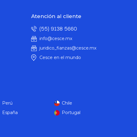
Atención al cliente
(55) 9138 5660
info@cesce.mx
juridico_fianzas@cesce.mx
Cesce en el mundo
Perú
Chile
España
Portugal