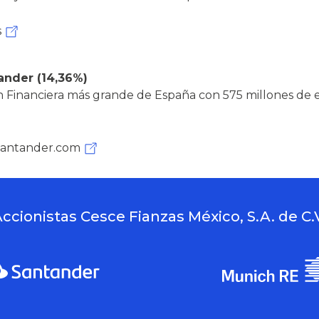
s
tander
(14,36%)
n Financiera más grande de España con 575 millones de eur
antander.com
ccionistas Cesce Fianzas México, S.A. de C.