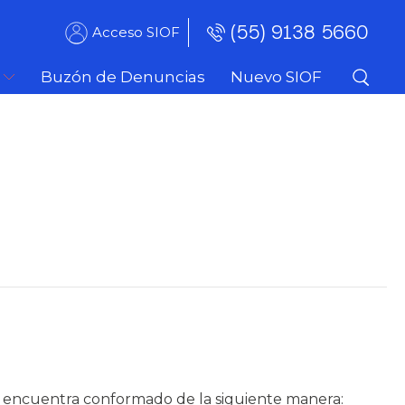
(55) 9138 5660
Acceso SIOF
Buzón de Denuncias
Nuevo SIOF
 se encuentra conformado de la siguiente manera: