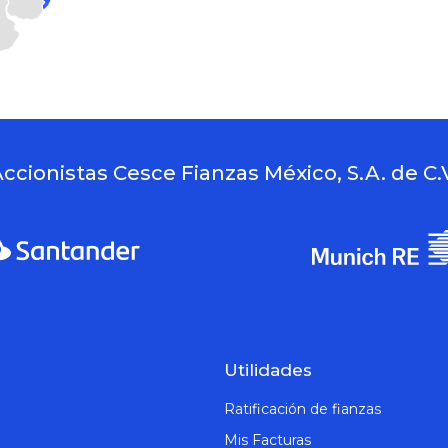
ccionistas Cesce Fianzas México, S.A. de C.
Utilidades
Ratificación de fianzas
Mis Facturas