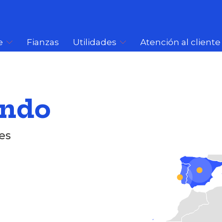
e
Fianzas
Utilidades
Atención al cliente
undo
es