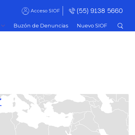
(55) 9138 5660
Acceso SIOF
Buzón de Denuncias
Nuevo SIOF