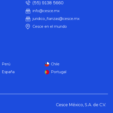
(55) 9138 5660
info@cesce.mx
juridico_fianzas@cesce.mx
Cesce en el mundo
Perú
Chile
España
Portugal
Cesce México, S.A. de C.V.