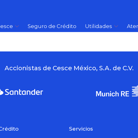
esce
Seguro de Crédito
Utilidades
Aten
Accionistas de Cesce México, S.A. de C.V.
Crédito
Servicios