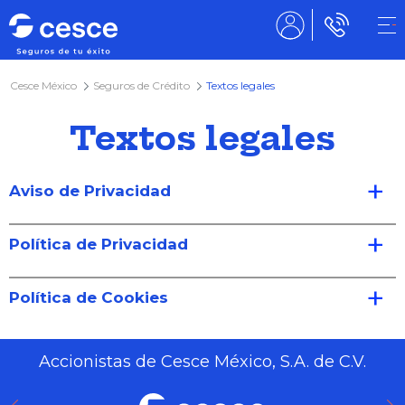
Cesce México
Seguros de Crédito
Textos legales
Textos legales
Aviso de Privacidad
Política de Privacidad
Política de Cookies
Accionistas de Cesce México, S.A. de C.V.