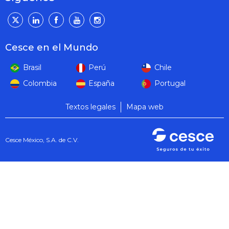
Cesce en el Mundo
Brasil
Perú
Chile
Colombia
España
Portugal
Textos legales
Mapa web
Cesce México, S.A. de C.V.